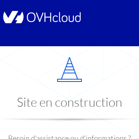
Site en construction
Besoin d'assistance ou d'informations ?